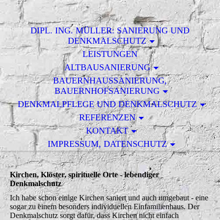
DIPL. ING. MÜLLER: SANIERUNG UND
DENKMALSCHUTZ
LEISTUNGEN
ALTBAUSANIERUNG
BAUERNHAUSSANIERUNG,
BAUERNHOFSANIERUNG
DENKMALPFLEGE UND DENKMALSCHUTZ
REFERENZEN
KONTAKT
IMPRESSUM, DATENSCHUTZ
Kirchen, Klöster, spirituelle Orte - lebendiger
Denkmalschutz
Ich habe schon einige Kirchen saniert und auch umgebaut - eine
sogar zu einem besonders individuellen Einfamilienhaus. Der
Denkmalschutz sorgt dafür, dass Kirchen nicht einfach