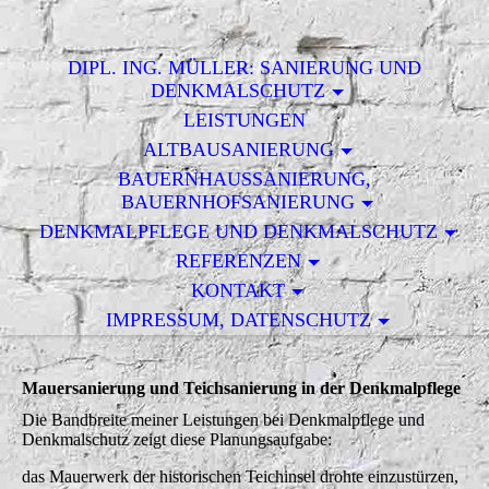
DIPL. ING. MÜLLER: SANIERUNG UND
DENKMALSCHUTZ
LEISTUNGEN
ALTBAUSANIERUNG
BAUERNHAUSSANIERUNG,
BAUERNHOFSANIERUNG
DENKMALPFLEGE UND DENKMALSCHUTZ
REFERENZEN
KONTAKT
IMPRESSUM, DATENSCHUTZ
Mauersanierung und Teichsanierung in der Denkmalpflege
Die Bandbreite meiner Leistungen bei Denkmalpflege und
Denkmalschutz zeigt diese Planungsaufgabe:
das Mauerwerk der historischen Teichinsel drohte einzustürzen,