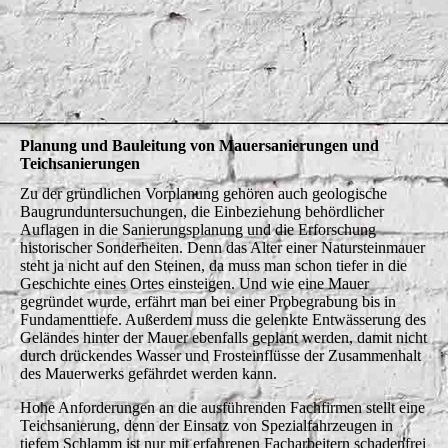
Schlossteich saniert 2017
Planung und Bauleitung von Mauersanierungen und
Teichsanierungen
Zu der gründlichen Vorplanung gehören auch geologische
Baugrunduntersuchungen, die Einbeziehung behördlicher
Auflagen in die Sanierungsplanung und die Erforschung
historischer Sonderheiten. Denn das Alter einer Natursteinmauer
steht ja nicht auf den Steinen, da muss man schon tiefer in die
Geschichte eines Ortes einsteigen. Und wie eine Mauer
gegründet wurde, erfährt man bei einer Probegrabung bis in
Fundamenttiefe. Außerdem muss die gelenkte Entwässerung des
Geländes hinter der Mauer ebenfalls geplant werden, damit nicht
durch drückendes Wasser und Frosteinflüsse der Zusammenhalt
des Mauerwerks gefährdet werden kann.
Hohe Anforderungen an die ausführenden Fachfirmen stellt eine
Teichsanierung, denn der Einsatz von Spezialfahrzeugen in
tiefem Schlamm ist nur mit erfahrenen Facharbeitern schadenfrei