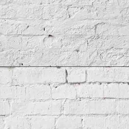
Mauersanierung mit Teichsanierung in der Denkmalpflege