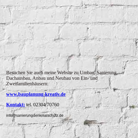
Natursteinmauer saniert
Besuchen Sie auch meine Website zu Umbau, Sanierung,
Dachausbau, Anbau und Neubau von Ein- und
Zweifamilienhäusern:
www.bauplanung-kreativ.de
Kontakt:
tel. 02304 70760
info@sanierungdenkmalschutz.de